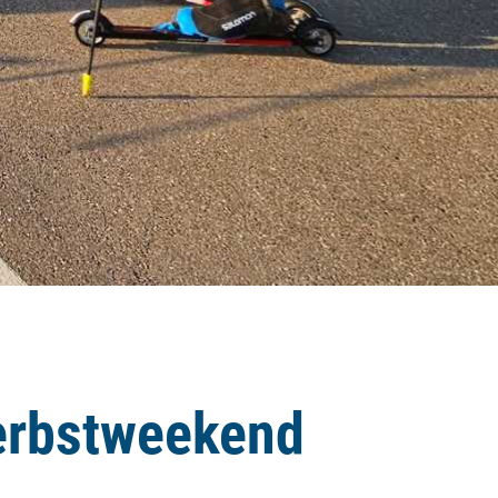
erbstweekend