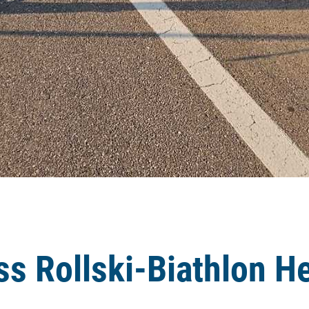
s Rollski-Biathlon H