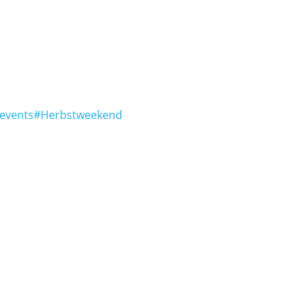
-events#Herbstweekend
)